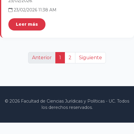
23/02/2026.
23/02/2026 11:38 AM
Leer más
Anterior
1
2
Siguiente
© 2026 Facultad de Ciencias Jurídicas y Políticas - UC. Todos
los derechos reservados.