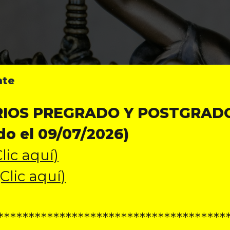
nte
IOS PREGRADO Y POSTGRAD
do el 09/07/2026)
lic aquí)
Clic aquí)
*************************************