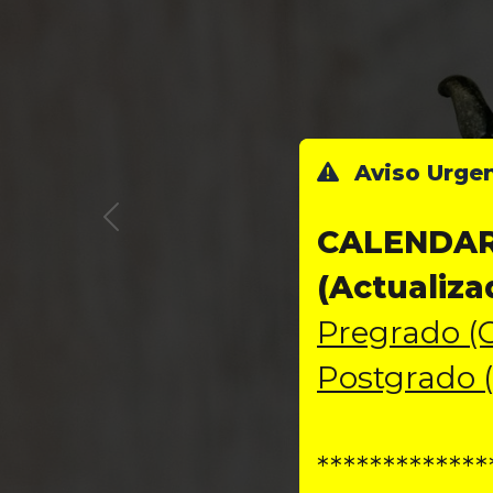
Aviso Urge
CALENDAR
(Actualiza
Pregrado (C
Postgrado (
*************