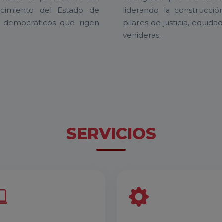
lecimiento del Estado de
liderando la construcc
s democráticos que rigen
pilares de justicia, equi
venideras.
SERVICIOS