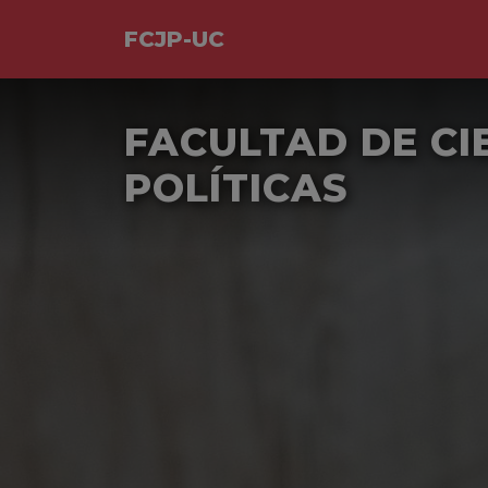
FCJP-UC
FACULTAD DE CI
POLÍTICAS